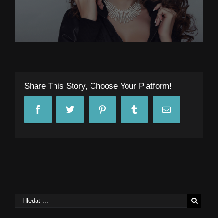
Share This Story, Choose Your Platform!