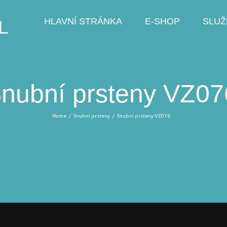
HLAVNÍ STRÁNKA
E-SHOP
SLUŽ
nubní prsteny VZ07
Home
/
Snubní prsteny
/
Snubní prsteny VZ076