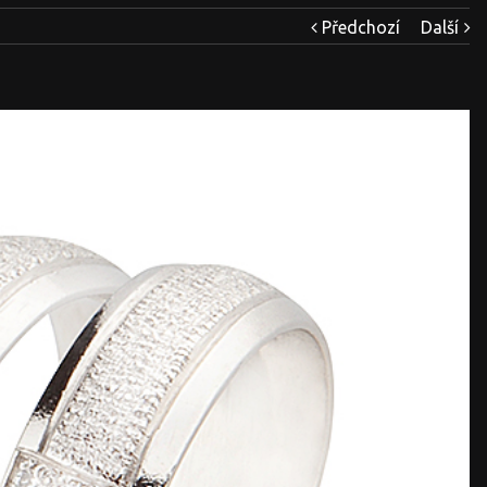
Předchozí
Další