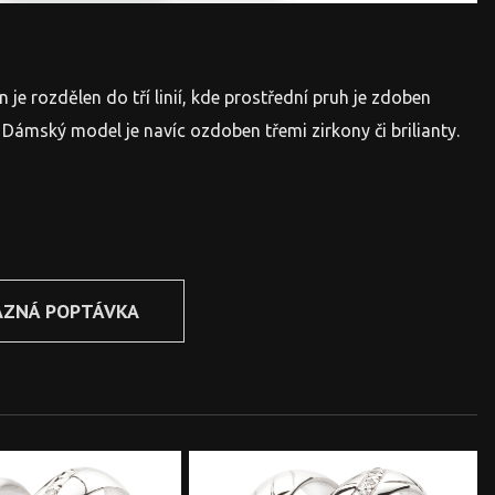
n je rozdělen do tří linií, kde prostřední pruh je zdoben
Dámský model je navíc ozdoben třemi zirkony či brilianty.
AZNÁ POPTÁVKA