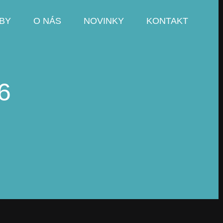
BY
O NÁS
NOVINKY
KONTAKT
6