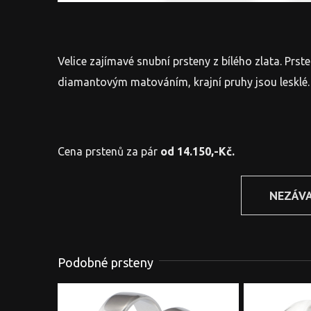
Velice zajímavé snubní prsteny z bílého zlata. Prste
diamantovým matováním, krajní pruhy jsou lesklé. 
Cena prstenů za pár
od 14.150,-Kč.
NEZÁV
Podobné prsteny